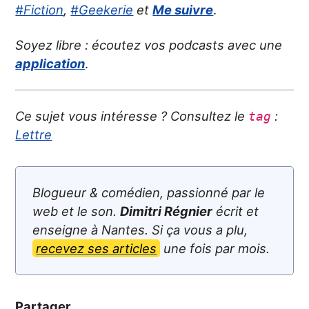
#Fiction
,
#Geekerie
et
Me suivre
.
Soyez libre : écoutez vos podcasts avec une
application
.
Ce sujet vous intéresse ? Consultez le
:
tag
Lettre
Blogueur & comédien, passionné par le
web et le son.
Dimitri Régnier
écrit et
enseigne à Nantes. Si ça vous a plu,
recevez ses articles
une fois par mois.
Partager