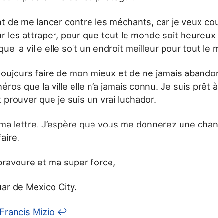
nt de me lancer contre les méchants, car je veux cou
ur les attraper, pour que tout le monde soit heureux
que la ville elle soit un endroit meilleur pour tout le
oujours faire de mon mieux et de ne jamais abandonn
éros que la ville elle n’a jamais connu. Je suis prêt 
 prouver que je suis un vrai luchador.
u ma lettre. J’espère que vous me donnerez une cha
aire.
bravoure et ma super force,
uar de Mexico City.
Francis Mizio
↩