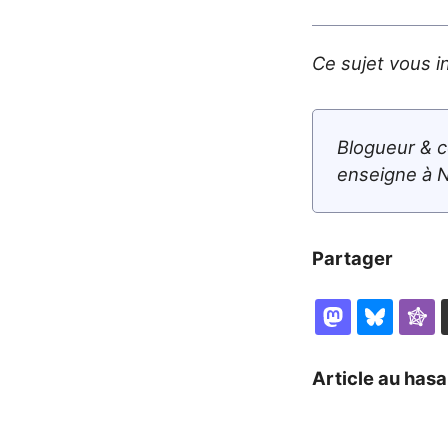
Ce sujet vous i
Blogueur & c
enseigne à N
Partager
Article au hasa