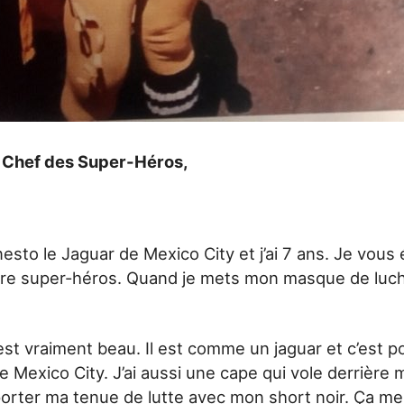
du Chef des Super-Héros,
esto le Jaguar de Mexico City et j’ai 7 ans. Je vous
otre super-héros. Quand je mets mon masque de luch
st vraiment beau. Il est comme un jaguar et c’est p
e Mexico City. J’ai aussi une cape qui vole derrière 
porter ma tenue de lutte avec mon short noir. Ça me 