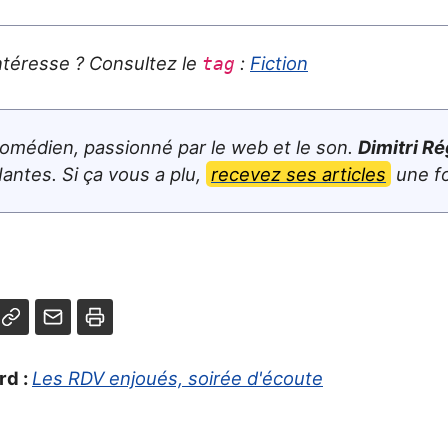
ntéresse ? Consultez le
:
Fiction
tag
omédien, passionné par le web et le son.
Dimitri Ré
antes. Si ça vous a plu,
recevez ses articles
une fo
rd :
Les RDV enjoués, soirée d'écoute