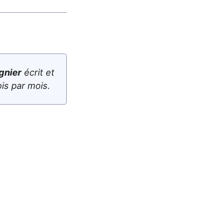
gnier
écrit et
is par mois.