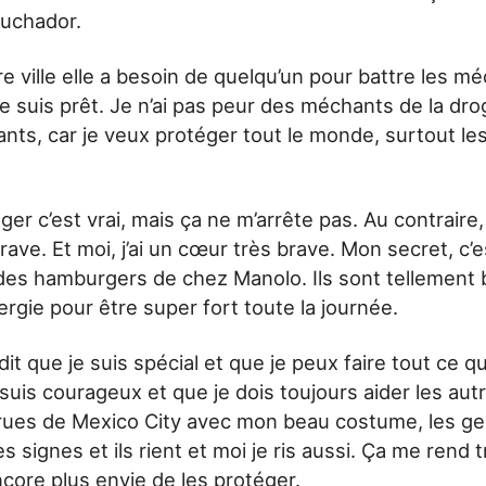
luchador.
e ville elle a besoin de quelqu’un pour battre les m
je suis prêt. Je n’ai pas peur des méchants de la dro
nts, car je veux protéger tout le monde, surtout le
er c’est vrai, mais ça ne m’arrête pas. Au contraire
rave. Et moi, j’ai un cœur très brave. Mon secret, c’
 des hamburgers de chez Manolo. Ils sont tellement 
ergie pour être super fort toute la journée.
t que je suis spécial et que je peux faire tout ce qu
 suis courageux et que je dois toujours aider les aut
rues de Mexico City avec mon beau costume, les gen
es signes et ils rient et moi je ris aussi. Ça me rend
ore plus envie de les protéger.