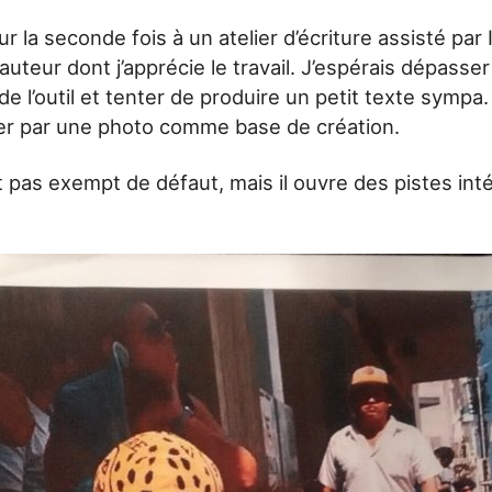
our la seconde fois à un atelier d’écriture assisté par
 auteur dont j’apprécie le travail. J’espérais dépasse
 l’outil et tenter de produire un petit texte sympa. C
er par une photo comme base de création.
st pas exempt de défaut, mais il ouvre des pistes int