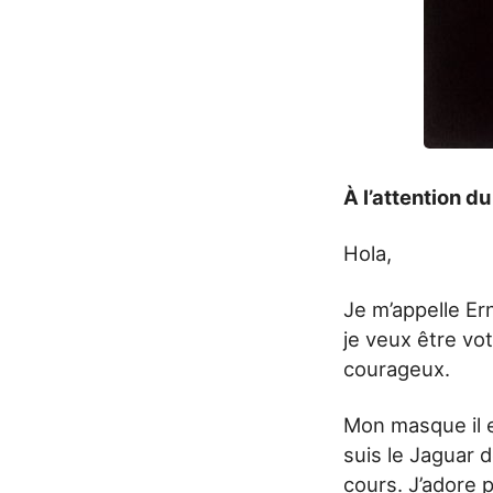
À l’attention 
Hola,
Je m’appelle Ern
je veux être v
courageux.
Mon masque il e
suis le Jaguar d
cours. J’adore 