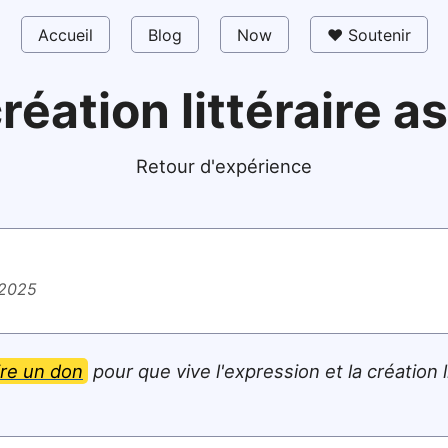
Accueil
Blog
Now
❤️ Soutenir
réation littéraire a
Retour d'expérience
 2025
ire un don
pour que vive l'expression et la création l