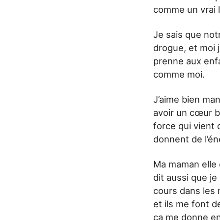
comme un vrai 
Je sais que notr
drogue, et moi 
prenne aux enfa
comme moi.
J’aime bien mang
avoir un cœur b
force qui vient
donnent de l’én
Ma maman elle di
dit aussi que je
cours dans les 
et ils me font d
ça me donne enc