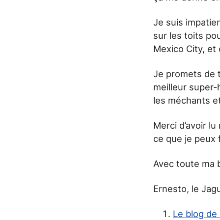
Je suis impatie
sur les toits po
Mexico City, et 
Je promets de t
meilleur super-h
les méchants et
Merci d’avoir l
ce que je peux f
Avec toute ma 
Ernesto, le Jag
Le blog de 