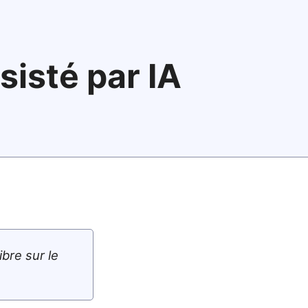
ssisté par IA
ibre sur le