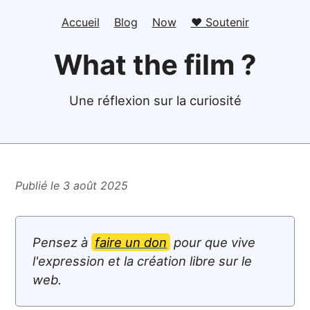
Accueil
Blog
Now
❤️ Soutenir
What the film ?
Une réflexion sur la curiosité
Publié le 3 août 2025
Pensez à
faire un don
pour que vive
l'expression et la création libre sur le
web.