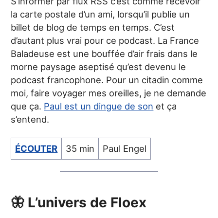
S’informer par flux RSS c’est comme recevoir
la carte postale d’un ami, lorsqu’il publie un
billet de blog de temps en temps. C’est
d’autant plus vrai pour ce podcast. La France
Baladeuse est une bouffée d’air frais dans le
morne paysage aseptisé qu’est devenu le
podcast francophone. Pour un citadin comme
moi, faire voyager mes oreilles, je ne demande
que ça.
Paul est un dingue de son
et ça
s’entend.
ÉCOUTER
35 min
Paul Engel
🦋 L’univers de Floex