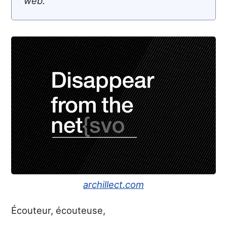
web.
archillect.com
Écouteur, écouteuse,