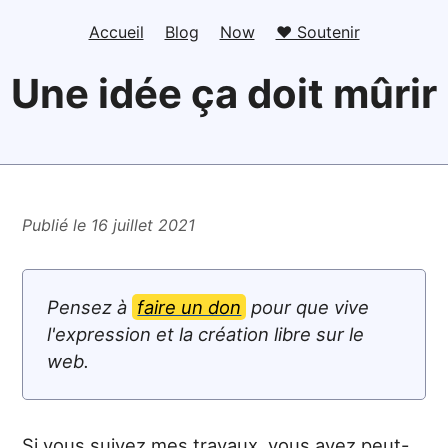
Accueil
Blog
Now
❤️ Soutenir
Une idée ça doit mûrir
Publié le 16 juillet 2021
Pensez à
faire un don
pour que vive
l'expression et la création libre sur le
web.
Si vous suivez mes travaux, vous avez peut-