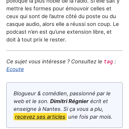
politique la plus noble de la radio. Si elle sait y
mettre les formes pour émouvoir celles et
ceux qui sont de l’autre côté du poste ou du
casque audio, alors elle a réussi son coup. Le
podcast n’en est qu’une extension libre, et
doit à tout prix le rester.
Ce sujet vous intéresse ? Consultez le
:
tag
Ecoute
Blogueur & comédien, passionné par le
web et le son.
Dimitri Régnier
écrit et
enseigne à Nantes. Si ça vous a plu,
recevez ses articles
une fois par mois.