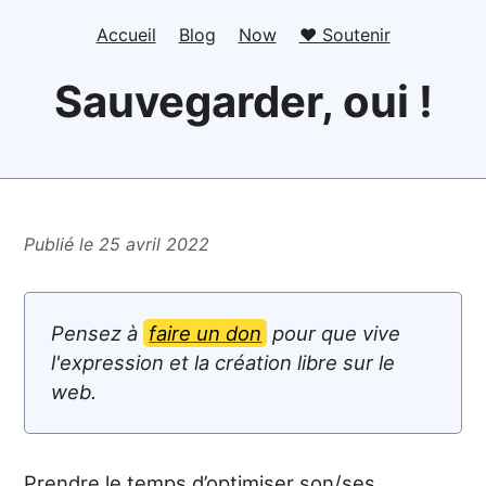
Accueil
Blog
Now
❤️ Soutenir
Sauvegarder, oui !
Publié le 25 avril 2022
Pensez à
faire un don
pour que vive
l'expression et la création libre sur le
web.
Prendre le temps d’optimiser son/ses