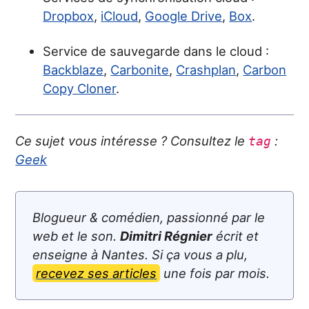
Dropbox
,
iCloud
,
Google Drive
,
Box
.
Service de sauvegarde dans le cloud :
Backblaze
,
Carbonite
,
Crashplan
,
Carbon
Copy Cloner
.
Ce sujet vous intéresse ? Consultez le
:
tag
Geek
Blogueur & comédien, passionné par le
web et le son.
Dimitri Régnier
écrit et
enseigne à Nantes. Si ça vous a plu,
recevez ses articles
une fois par mois.