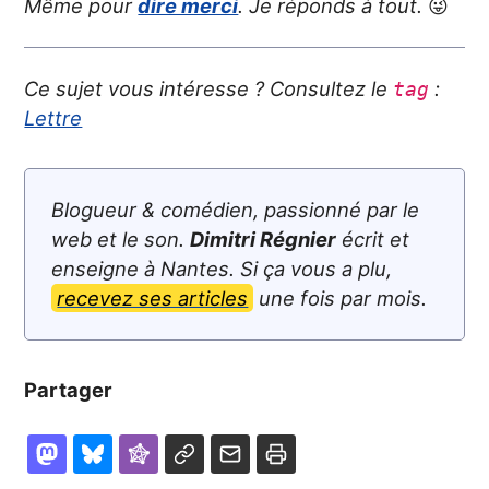
Même pour
dire merci
. Je réponds à tout.
😜
Ce sujet vous intéresse ? Consultez le
:
tag
Lettre
Blogueur & comédien, passionné par le
web et le son.
Dimitri Régnier
écrit et
enseigne à Nantes. Si ça vous a plu,
recevez ses articles
une fois par mois.
Partager