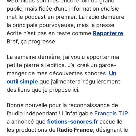
web. Nous sommes encore loin du grand
public, mais l’idée d’une information
choisie
met le podcast en premier. La radio demeure
la principale pourvoyeuse, mais la presse
écrite n’est pas en reste comme
Reporterre
.
Bref, ça progresse.
La semaine dernière, j’ai voulu apporter ma
petite pierre à l’édifice. J’ai créé un garde-
manger de mes découvertes sonores.
Un
outil simple
que j’alimenterai régulièrement
des liens que je propose ici.
Bonne nouvelle pour la reconnaissance de
l’audio indépendant ! L’infatigable
François TJP
a annoncé que
fictions-sonores.fr
accueille
les productions de
Radio France
, désignant le