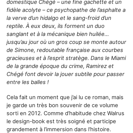
domestique Chégé – une fine gachette et un
fidèle acolyte – ce psychopathe de l’asphalte a
la verve d’un hidalgo et le sang-froid d’un
reptile. À eux deux, ils forment un duo
sanglant et à la mécanique bien huilée…
jusqu’au jour où un gros coup se monte autour
de Simone, redoutable française aux courbes
gracieuses et à l’esprit stratège. Dans le Miami
de la grande époque du crime, Ramirez et
Chégé font devoir la jouer subtile pour passer
entre les balles !
Cela fait un moment que j’ai lu ce roman, mais
je garde un très bon souvenir de ce volume
sorti en 2012. Comme d’habitude chez Walrus
le design-book est très soigné et participe
grandement à l’immersion dans l’histoire.