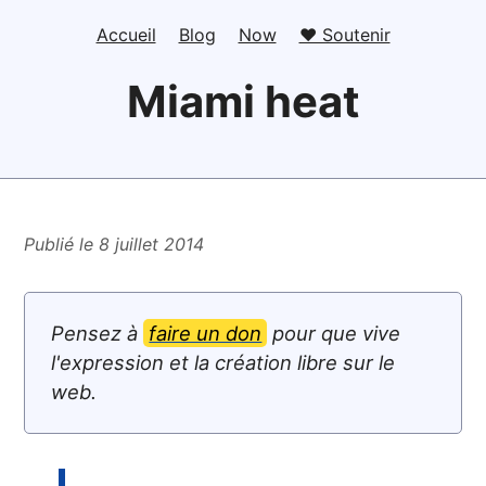
Accueil
Blog
Now
❤️ Soutenir
Miami heat
Publié le 8 juillet 2014
Pensez à
faire un don
pour que vive
l'expression et la création libre sur le
web.