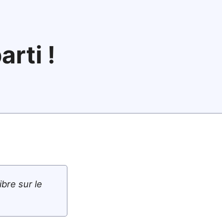
rti !
ibre sur le