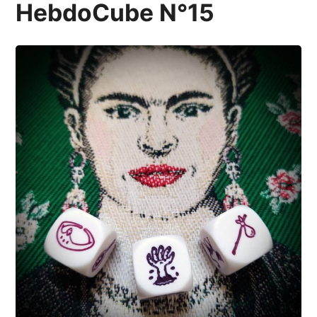
HebdoCube N°15