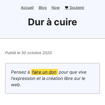
Accueil
Blog
Now
❤️ Soutenir
Dur à cuire
Publié le 30 octobre 2020
Pensez à
faire un don
pour que vive
l'expression et la création libre sur le
web.