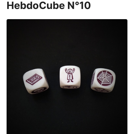
HebdoCube N°10