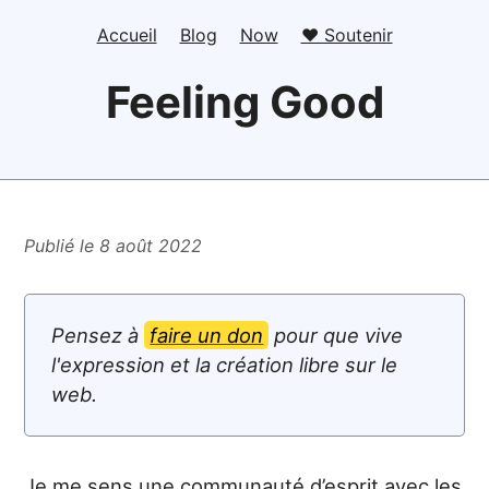
Accueil
Blog
Now
❤️ Soutenir
Feeling Good
Publié le 8 août 2022
Pensez à
faire un don
pour que vive
l'expression et la création libre sur le
web.
Je me sens une communauté d’esprit avec les