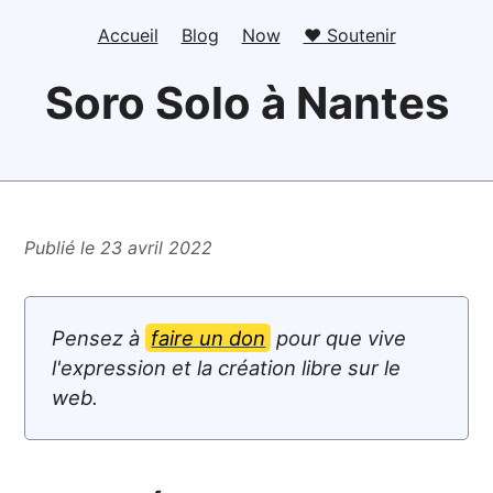
Accueil
Blog
Now
❤️ Soutenir
Soro Solo à Nantes
Publié le 23 avril 2022
Pensez à
faire un don
pour que vive
l'expression et la création libre sur le
web.