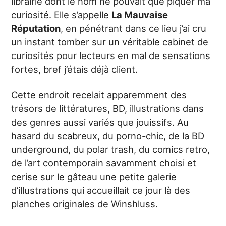
librairie dont le nom ne pouvait que piquer ma
curiosité. Elle s’appelle
La Mauvaise
Réputation
, en pénétrant dans ce lieu j’ai cru
un instant tomber sur un véritable cabinet de
curiosités pour lecteurs en mal de sensations
fortes, bref j’étais déjà client.
Cette endroit recelait apparemment des
trésors de littératures, BD, illustrations dans
des genres aussi variés que jouissifs. Au
hasard du scabreux, du porno-chic, de la BD
underground, du polar trash, du comics retro,
de l’art contemporain savamment choisi et
cerise sur le gâteau une petite galerie
d’illustrations qui accueillait ce jour là des
planches originales de Winshluss.