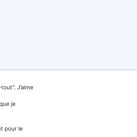
-tout”. J’aime
 que je
t pour le
.