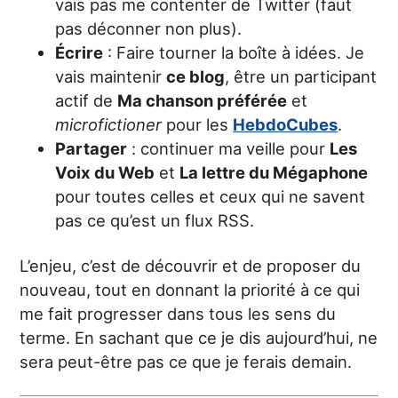
vais pas me contenter de Twitter (faut
pas déconner non plus).
Écrire
: Faire tourner la boîte à idées. Je
vais maintenir
ce blog
, être un participant
actif de
Ma chanson préférée
et
microfictioner
pour les
HebdoCubes
.
Partager
: continuer ma veille pour
Les
Voix du Web
et
La lettre du Mégaphone
pour toutes celles et ceux qui ne savent
pas ce qu’est un flux RSS.
L’enjeu, c’est de découvrir et de proposer du
nouveau, tout en donnant la priorité à ce qui
me fait progresser dans tous les sens du
terme. En sachant que ce je dis aujourd’hui, ne
sera peut-être pas ce que je ferais demain.