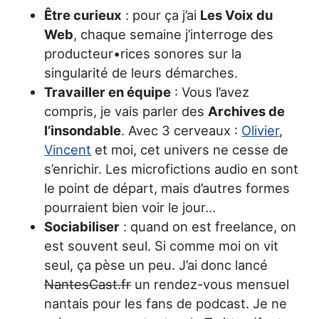
Être curieux
: pour ça j’ai
Les Voix du
Web
, chaque semaine j’interroge des
producteur•rices sonores sur la
singularité de leurs démarches.
Travailler en équipe
: Vous l’avez
compris, je vais parler des
Archives de
l’insondable
. Avec 3 cerveaux :
Olivier
,
Vincent
et moi, cet univers ne cesse de
s’enrichir. Les microfictions audio en sont
le point de départ, mais d’autres formes
pourraient bien voir le jour…
Sociabiliser
: quand on est freelance, on
est souvent seul. Si comme moi on vit
seul, ça pèse un peu. J’ai donc lancé
NantesCast.fr
un rendez-vous mensuel
nantais pour les fans de podcast. Je ne