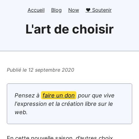
Accueil
Blog
Now
❤️ Soutenir
L'art de choisir
Publié le 12 septembre 2020
Pensez à
faire un don
pour que vive
l'expression et la création libre sur le
web.
En cette nouvelle saison, d’autres choix